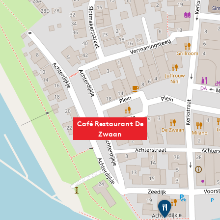
Café Restaurant De
Zwaan
C
a