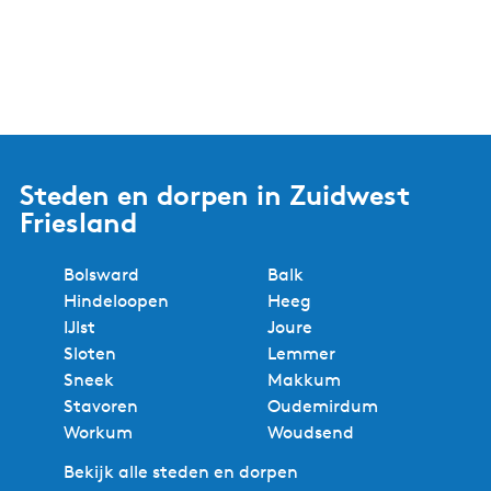
Steden en dorpen in Zuidwest
Friesland
Bolsward
Balk
Hindeloopen
Heeg
IJlst
Joure
Sloten
Lemmer
Sneek
Makkum
Stavoren
Oudemirdum
Workum
Woudsend
Bekijk alle steden en dorpen