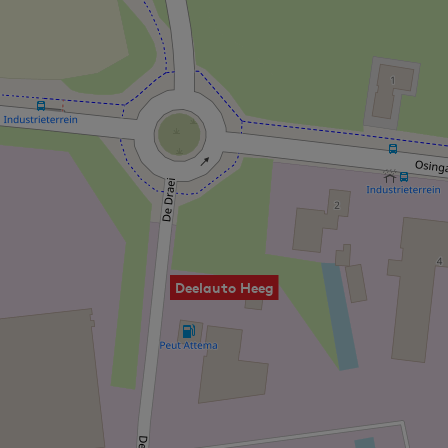
Deelauto Heeg