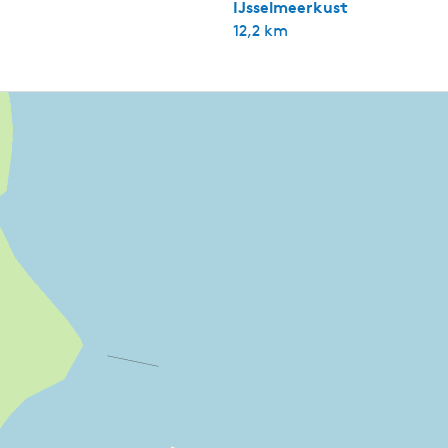
IJsselmeerkust
12,2 km