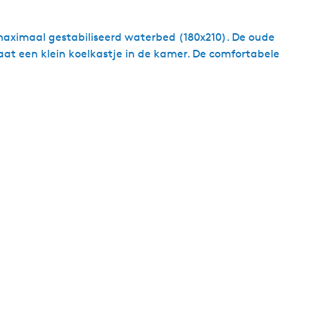
maximaal gestabiliseerd waterbed (180x210). De oude
taat een klein koelkastje in de kamer. De comfortabele