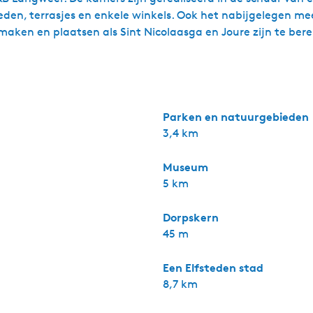
eden, terrasjes en enkele winkels. Ook het nabijgelegen me
ken en plaatsen als Sint Nicolaasga en Joure zijn te berei
Parken en natuurgebieden
3,4 km
Museum
5 km
Dorpskern
45 m
Een Elfsteden stad
8,7 km