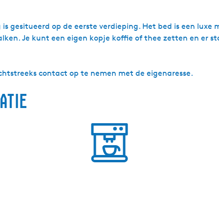
s gesitueerd op de eerste verdieping. Het bed is een luxe 
ken. Je kunt een eigen kopje koffie of thee zetten en er s
echtstreeks contact op te nemen met de eigenaresse.
atie