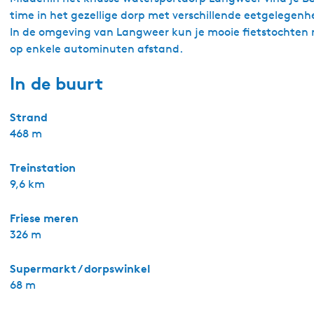
time in het gezellige dorp met verschillende eetgelegenh
In de omgeving van Langweer kun je mooie fietstochten ma
op enkele autominuten afstand.
In de buurt
Strand
468 m
Treinstation
9,6 km
Friese meren
326 m
Supermarkt / dorpswinkel
68 m