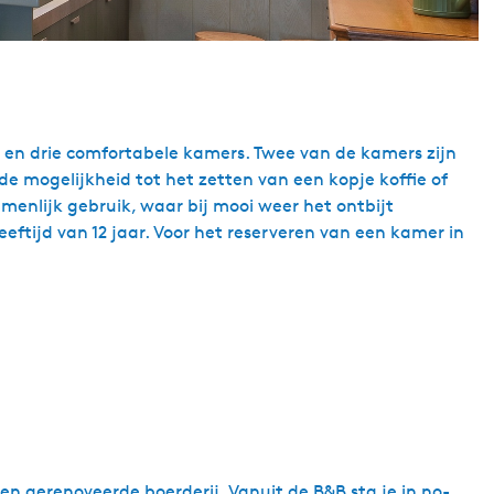
e en drie comfortabele kamers. Twee van de kamers zijn
e mogelijkheid tot het zetten van een kopje koffie of
enlijk gebruik, waar bij mooi weer het ontbijt
ftijd van 12 jaar. Voor het reserveren van een kamer in
n gerenoveerde boerderij. Vanuit de B&B sta je in no-