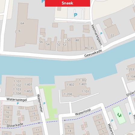
Sneek