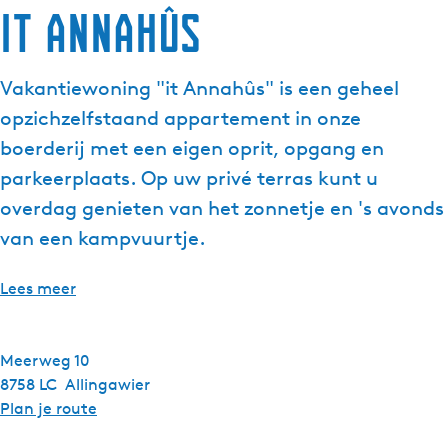
It Annahûs
Vakantiewoning "it Annahûs" is een geheel
opzichzelfstaand appartement in onze
boerderij met een eigen oprit, opgang en
parkeerplaats. Op uw privé terras kunt u
overdag genieten van het zonnetje en 's avonds
van een kampvuurtje.
Lees meer
Meerweg 10
8758 LC
Allingawier
n
Plan je route
a