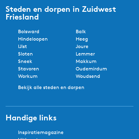
Steden en dorpen in Zuidwest
Friesland
Bolsward
Balk
Hindeloopen
Heeg
IJlst
Joure
Sloten
Lemmer
Sneek
Makkum
Stavoren
Oudemirdum
Workum
Woudsend
Bekijk alle steden en dorpen
Handige links
Inspiratiemagazine