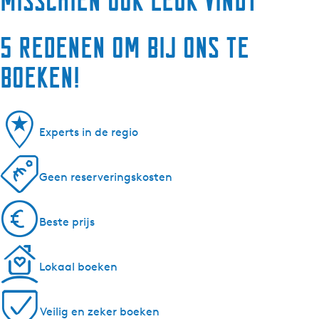
misschien ook leuk vindt