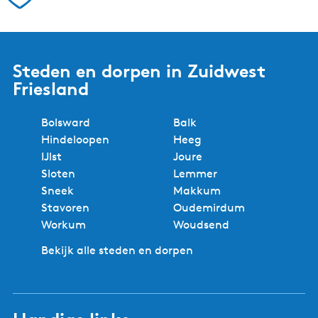
5 redenen om bij ons te
boeken!
Experts in de regio
Geen reserveringskosten
Beste prijs
Lokaal boeken