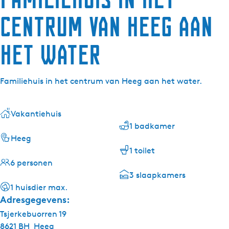
centrum van Heeg aan
het water
Familiehuis in het centrum van Heeg aan het water.
Vakantiehuis
1 badkamer
Heeg
1 toilet
6 personen
3 slaapkamers
1 huisdier max.
Adresgegevens:
Tsjerkebuorren 19
8621 BH
Heeg