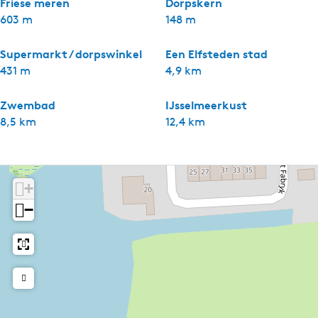
Friese meren
Dorpskern
603 m
148 m
Supermarkt / dorpswinkel
Een Elfsteden stad
431 m
4,9 km
Zwembad
IJsselmeerkust
8,5 km
12,4 km
+
−