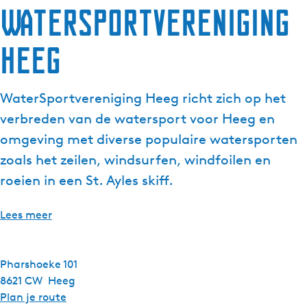
WaterSportvereniging
Heeg
WaterSportvereniging Heeg richt zich op het
verbreden van de watersport voor Heeg en
omgeving met diverse populaire watersporten
zoals het zeilen, windsurfen, windfoilen en
roeien in een St. Ayles skiff.
Lees meer
Pharshoeke 101
8621 CW
Heeg
n
Plan je route