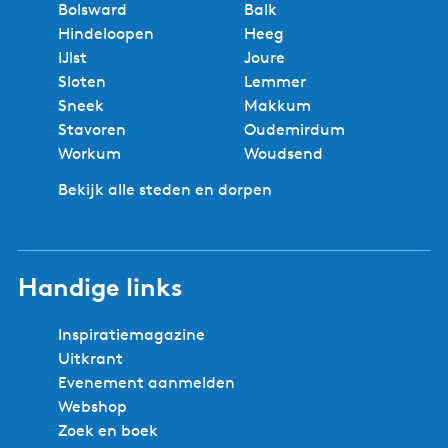
Bolsward
Balk
Hindeloopen
Heeg
IJlst
Joure
Sloten
Lemmer
Sneek
Makkum
Stavoren
Oudemirdum
Workum
Woudsend
Bekijk alle steden en dorpen
Handige links
Inspiratiemagazine
Uitkrant
Evenement aanmelden
Webshop
Zoek en boek