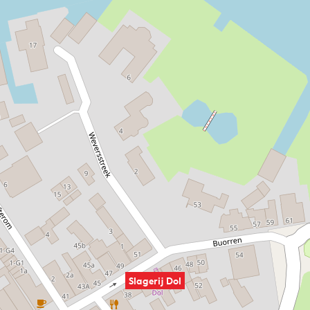
Slagerij Dol