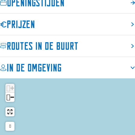
Openingstijden
Prijzen
Routes in de buurt
In de omgeving
+
−