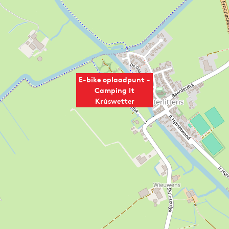
E-bike oplaadpunt -
Camping It
Krúswetter