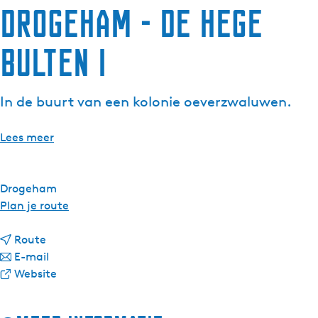
Drogeham - De Hege
g
e
Bulten I
t
a
a
In de buurt van een kolonie oeverzwaluwen.
l
:
N
Lees meer
e
d
e
Drogeham
r
n
Plan je route
l
a
a
n
a
Route
n
a
n
r
E-mail
d
a
a
v
D
Website
s
r
a
a
r
D
r
n
o