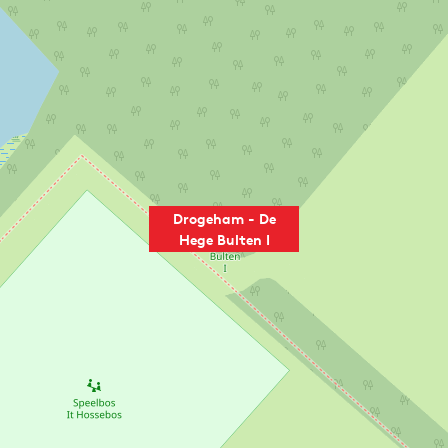
Drogeham - De
Hege Bulten I