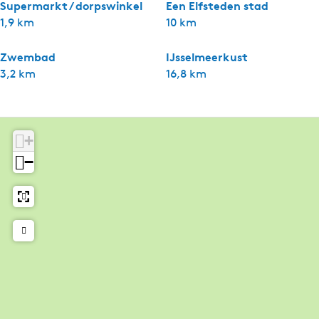
Supermarkt / dorpswinkel
Een Elfsteden stad
1,9 km
10 km
Zwembad
IJsselmeerkust
3,2 km
16,8 km
+
−