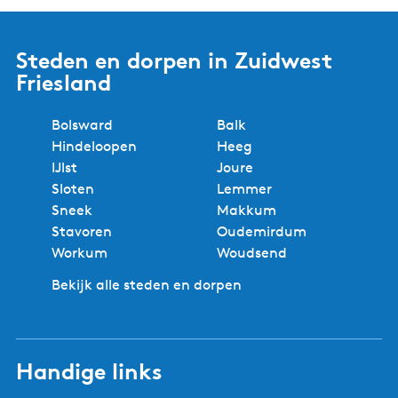
5 redenen om bij ons te
boeken!
Experts in de regio
Geen reserveringskosten
Beste prijs
Lokaal boeken
Veilig en zeker boeken