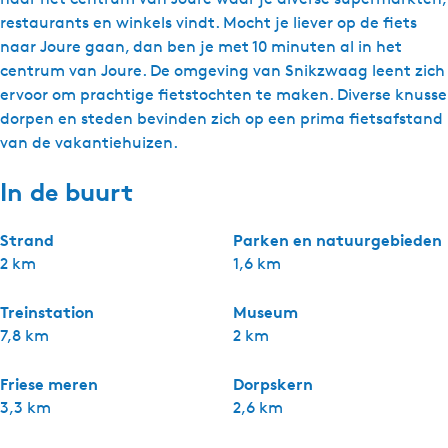
restaurants en winkels vindt. Mocht je liever op de fiets
naar Joure gaan, dan ben je met 10 minuten al in het
centrum van Joure. De omgeving van Snikzwaag leent zich
ervoor om prachtige fietstochten te maken. Diverse knusse
dorpen en steden bevinden zich op een prima fietsafstand
van de vakantiehuizen.
In de buurt
Strand
Parken en natuurgebieden
2 km
1,6 km
Treinstation
Museum
7,8 km
2 km
Friese meren
Dorpskern
3,3 km
2,6 km