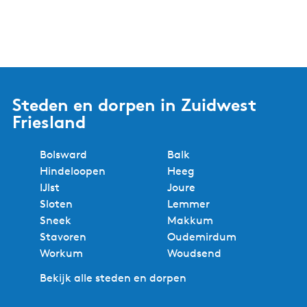
Steden en dorpen in Zuidwest
Friesland
Bolsward
Balk
Hindeloopen
Heeg
IJlst
Joure
Sloten
Lemmer
Sneek
Makkum
Stavoren
Oudemirdum
Workum
Woudsend
Bekijk alle steden en dorpen