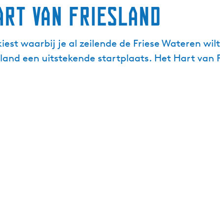
art van Friesland
kiest waarbij je al zeilende de Friese Wateren wil
nd een uitstekende startplaats. Het Hart van Fr