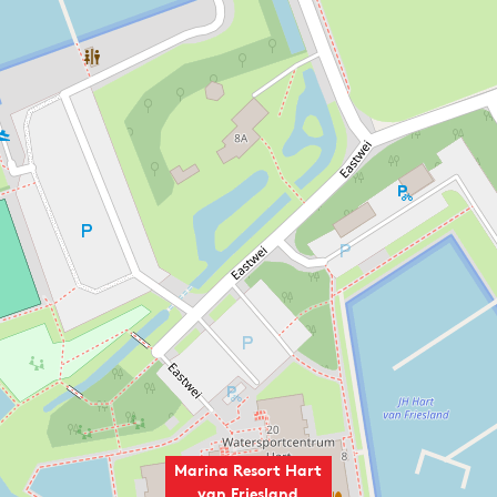
Marina Resort Hart
van Friesland