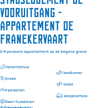
Vooruitgang -
Appartement De
Franekervaart
2-4 persoons appartement op de begane grond
Vakantiehuis
1 badkamer
Sneek
1 toilet
4 personen
2 slaapkamers
Geen huisdieren
Adresgegevens: