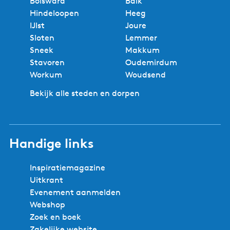
Experts in de regio
Geen reserveringskosten
Beste prijs
Lokaal boeken
Veilig en zeker boeken
Steden en dorpen in Zuidwest
Friesland