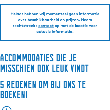
Helaas hebben wij momenteel geen informatie
over beschikbaarheid en prijzen. Neem
rechtstreeks
contact
op met de locatie voor
actuele informatie.
Accommodaties die je
misschien ook leuk vindt