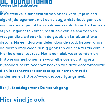
De Vooruitgang
Gedeelde faciliteiten
Wifi
In de sfeervolle binnenstad van Sneek verblijf je in een
eigentijds logement met een vleugje historie. Je geniet er
van moderne gemakken zoals een comfortabel bed en een
stijlvol ingerichte kamer, maar ook van de charme van
vroeger die zichtbaar is in de gevels en karakteristieke
details. Na een dag wandelen door de stad, fietsen langs
de meren of gewoon rustig genieten van een terras kom je
hier helemaal tot rust. Het is een plek waar comfort en
historie samenkomen en waar elke overnachting iets
bijzonders heeft. Voor het boeken van deze accommodatie
dien je rechtstreeks contact op te nemen met de
ondernemer: https://www.devooruitgangsneek.nl
Bekijk Stadslogement De Vooruitgang
Hier vind je ook