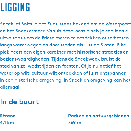
Ligging
Sneek, of Snits in het Fries, staat bekend om de Waterpoort
en het Sneekermeer. Vanuit deze locatie heb je een ideale
uitvalsbasis om de Friese meren te ontdekken of te fietsen
langs waterwegen en door steden als IJlst en Sloten. Elke
plek heeft een eigen karakter met historische straatjes en
bezienswaardigheden. Tijdens de Sneekweek bruist de
stad van zeilwedstrijden en feesten. Of je nu actief het
water op wilt, cultuur wilt ontdekken of juist ontspannen
in een historische omgeving, in Sneek en omgeving kan het
allemaal.
In de buurt
Strand
Parken en natuurgebieden
4,1 km
759 m