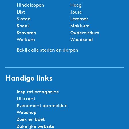
Hindeloopen
Heeg
IJlst
Joure
Sloten
Lemmer
Sneek
Makkum
Stavoren
Oudemirdum
Workum
Woudsend
Bekijk alle steden en dorpen
Handige links
Inspiratiemagazine
Uitkrant
Evenement aanmelden
Webshop
Zoek en boek
Zakelijke website