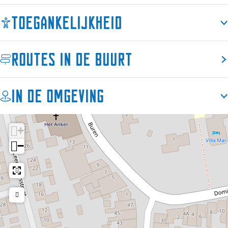
Toegankelijkheid
Routes in de buurt
In de omgeving
+
−