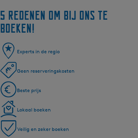
5 redenen om bij ons te
boeken!
Experts in de regio
Geen reserveringskosten
Beste prijs
Lokaal boeken
Veilig en zeker boeken