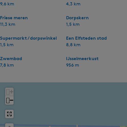
9,6 km
4,3 km
Friese meren
Dorpskern
11,3 km
1,5 km
Supermarkt / dorpswinkel
Een Elfsteden stad
1,5 km
8,8 km
Zwembad
IJsselmeerkust
7,8 km
956 m
+
−