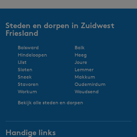
Steden en dorpen in Zuidwest
Friesland
Bolsward
Balk
Hindeloopen
Heeg
IJlst
Joure
Sloten
Lemmer
Sneek
Makkum
Stavoren
Oudemirdum
Workum
Woudsend
Bekijk alle steden en dorpen
Handige links