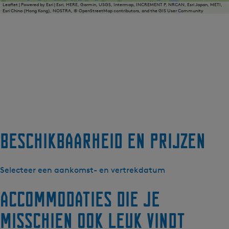
Leaflet
|
Powered by Esri | Esri, HERE, Garmin, USGS, Intermap, INCREMENT P, NRCAN, Esri Japan, METI,
Esri China (Hong Kong), NOSTRA, © OpenStreetMap contributors, and the GIS User Community
Beschikbaarheid en prijzen
Selecteer een aankomst- en vertrekdatum
Accommodaties die je
misschien ook leuk vindt