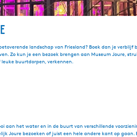
re
etoverende landschap van Friesland? Boek dan je verblijf b
leven. Zo kun je een bezoek brengen aan Museum Joure, stru
f leuke buurtdorpen, verkennen.