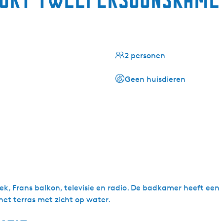
2 personen
Geen huisdieren
k, Frans balkon, televisie en radio. De badkamer heeft een
het terras met zicht op water.