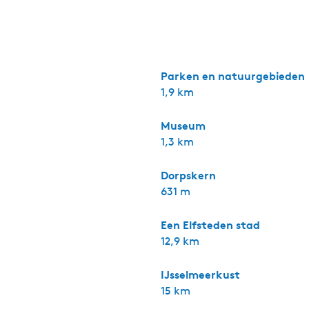
oi aan het water en in de buurt van verschillende voorzien