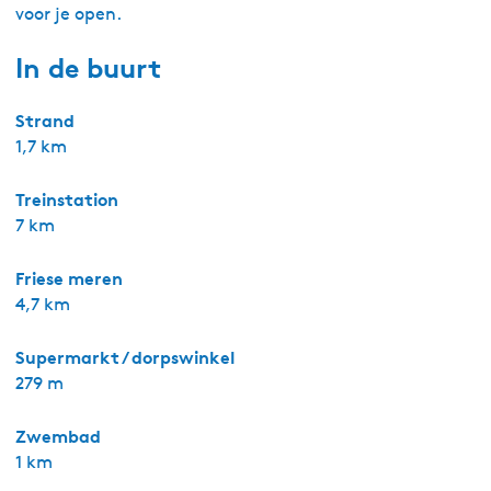
Ligging
Gelegen aan de rand van Joure vind je hotel Harteluk. Mo