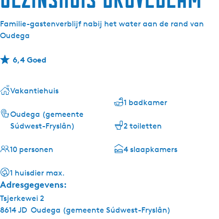
Familie-gastenverblijf nabij het water aan de rand van
Oudega
6,4 Goed
Vakantiehuis
1 badkamer
Oudega (gemeente
Súdwest-Fryslân)
2 toiletten
10 personen
4 slaapkamers
1 huisdier max.
Adresgegevens:
Tsjerkewei 2
8614 JD
Oudega (gemeente Súdwest-Fryslân)