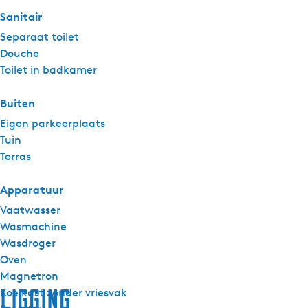
Sanitair
Separaat toilet
Douche
Toilet in badkamer
Buiten
Eigen parkeerplaats
Tuin
Terras
Apparatuur
Vaatwasser
Wasmachine
Wasdroger
Oven
Magnetron
Ligging
Koelkast zonder vriesvak