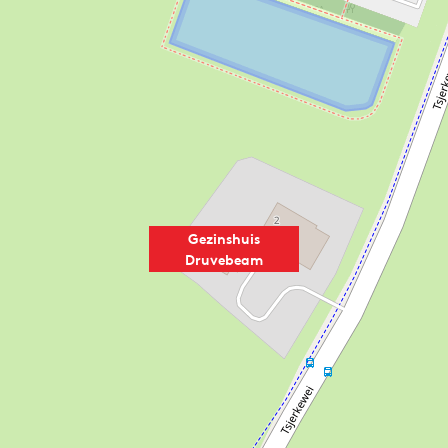
Gezinshuis
Druvebeam