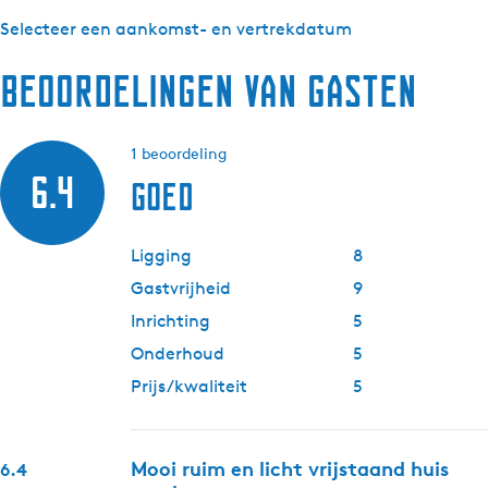
Selecteer een aankomst- en vertrekdatum
Beoordelingen van gasten
1 beoordeling
6.4
Goed
Ligging
8
Gastvrijheid
9
Inrichting
5
Onderhoud
5
Prijs/kwaliteit
5
Mooi ruim en licht vrijstaand huis
6.4