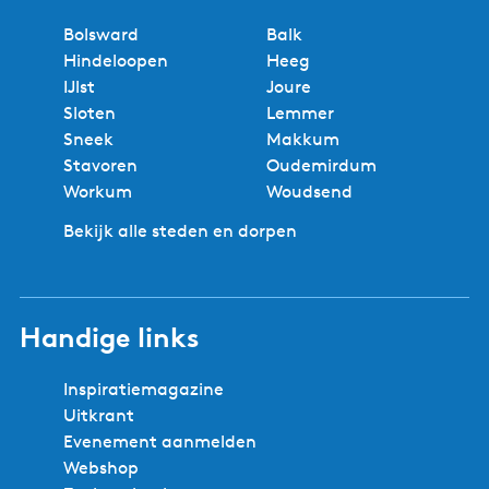
Bolsward
Balk
Hindeloopen
Heeg
IJlst
Joure
Sloten
Lemmer
Sneek
Makkum
Stavoren
Oudemirdum
Workum
Woudsend
Bekijk alle steden en dorpen
Handige links
Inspiratiemagazine
Uitkrant
Evenement aanmelden
Webshop