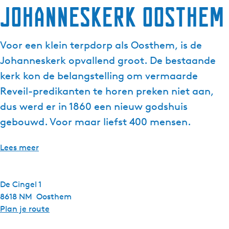
Johanneskerk Oosthem
Voor een klein terpdorp als Oosthem, is de
Johanneskerk opvallend groot. De bestaande
kerk kon de belangstelling om vermaarde
Reveil-predikanten te horen preken niet aan,
dus werd er in 1860 een nieuw godshuis
gebouwd. Voor maar liefst 400 mensen.
Lees meer
De Cingel 1
8618 NM
Oosthem
n
Plan je route
a