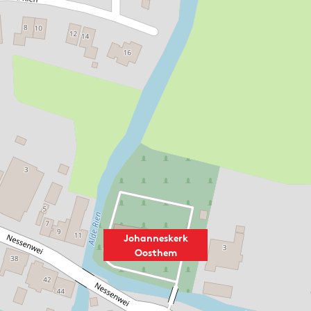
Johanneskerk
Oosthem