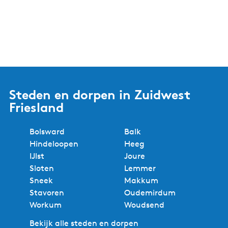
Steden en dorpen in Zuidwest
Friesland
Bolsward
Balk
Hindeloopen
Heeg
IJlst
Joure
Sloten
Lemmer
Sneek
Makkum
Stavoren
Oudemirdum
Workum
Woudsend
Bekijk alle steden en dorpen