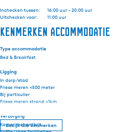
Inchecken tussen:
16:00 uur - 20:00 uur
Uitchecken voor:
11:00 uur
Kenmerken accommodatie
Type accommodatie
Bed & Breakfast
Ligging
In dorp/stad
Friese meren <500 meter
Bij particulier
Friese meren strand <1km
Verzorging
Kamer met ontbijt
Bekijk alle kenmerken
Koffie / thee faciliteiten