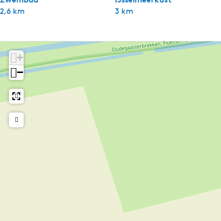
2,6 km
3 km
+
−