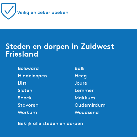
Veilig en zeker boeken
Steden en dorpen in Zuidwest
Friesland
Bolsward
Balk
Hindeloopen
Heeg
IJlst
Joure
Sloten
Lemmer
Sneek
Makkum
Stavoren
Oudemirdum
Workum
Woudsend
Bekijk alle steden en dorpen