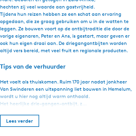
hechten zij veel waarde aan gastvrijheid.
Tijdens hun reizen hebben ze een schat aan ervaring
opgedaan, die ze graag gebruiken om u in de watten te
leggen. Ze bouwen voort op de ontbijtraditie die door de
vorige eigenaren, Peter en Ans, is gestart, maar geven er
ook hun eigen draai aan. De driegangontbijten worden
altijd vers bereid, met veel fruit en regionale producten.
Tips van de verhuurder
Het voelt als thuiskomen. Ruim 170 jaar nadat jonkheer
Van Swinderen een uitspanning liet bouwen in Hemelum,
wordt u hier nog altijd warm onthaald.
Het heerlijke drie-gangen-ontbijt, z…
Lees verder