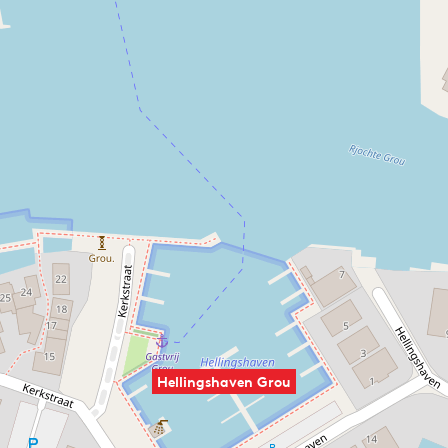
Hellingshaven Grou