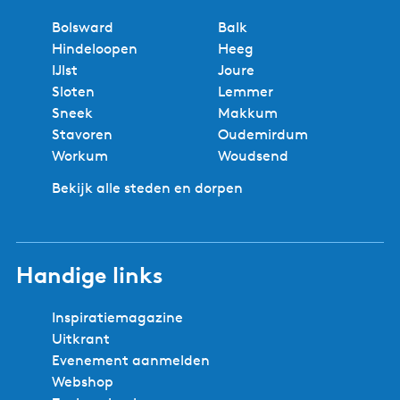
Bolsward
Balk
Hindeloopen
Heeg
IJlst
Joure
Sloten
Lemmer
Sneek
Makkum
Stavoren
Oudemirdum
Workum
Woudsend
Bekijk alle steden en dorpen
Handige links
Inspiratiemagazine
Uitkrant
Evenement aanmelden
Webshop