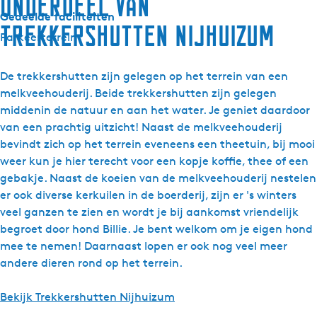
Onderdeel van
Gedeelde faciliteiten
Trekkershutten Nijhuizum
Parkeerterrein
De trekkershutten zijn gelegen op het terrein van een
melkveehouderij. Beide trekkershutten zijn gelegen
middenin de natuur en aan het water. Je geniet daardoor
van een prachtig uitzicht! Naast de melkveehouderij
bevindt zich op het terrein eveneens een theetuin, bij mooi
weer kun je hier terecht voor een kopje koffie, thee of een
gebakje. Naast de koeien van de melkveehouderij nestelen
er ook diverse kerkuilen in de boerderij, zijn er 's winters
veel ganzen te zien en wordt je bij aankomst vriendelijk
begroet door hond Billie. Je bent welkom om je eigen hond
mee te nemen! Daarnaast lopen er ook nog veel meer
andere dieren rond op het terrein.
Bekijk Trekkershutten Nijhuizum