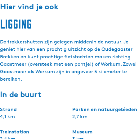
Hier vind je ook
Ligging
De trekkershutten zijn gelegen middenin de natuur. Je
geniet hier van een prachtig uitzicht op de Oudegaaster
Brekken en kunt prachtige fietstochten maken richting
Gaastmeer (oversteek met een pontje!) of Workum. Zowel
Gaastmeer als Workum zijn in ongeveer 5 kilometer te
bereiken.
In de buurt
Strand
Parken en natuurgebieden
4,1 km
2,7 km
Treinstation
Museum
2,4 km
3 km