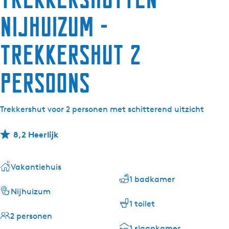
Nijhuizum -
Trekkershut 2
persoons
Trekkershut voor 2 personen met schitterend uitzicht
8,2 Heerlijk
Vakantiehuis
1 badkamer
Nijhuizum
1 toilet
2 personen
1 slaapkamer