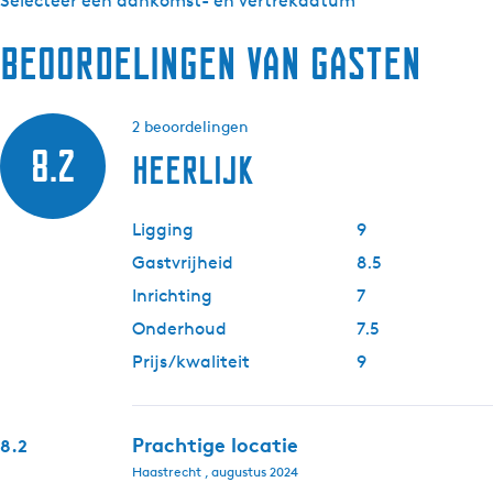
Selecteer een aankomst- en vertrekdatum
Beoordelingen van gasten
2 beoordelingen
8.2
Heerlijk
Ligging
9
Gastvrijheid
8.5
Inrichting
7
Onderhoud
7.5
Prijs/kwaliteit
9
Prachtige locatie
8.2
Haastrecht , augustus 2024