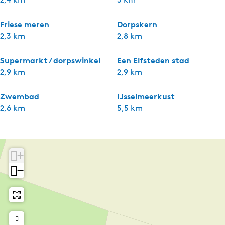
Friese meren
Dorpskern
2,3 km
2,8 km
Supermarkt / dorpswinkel
Een Elfsteden stad
2,9 km
2,9 km
Zwembad
IJsselmeerkust
2,6 km
5,5 km
+
−