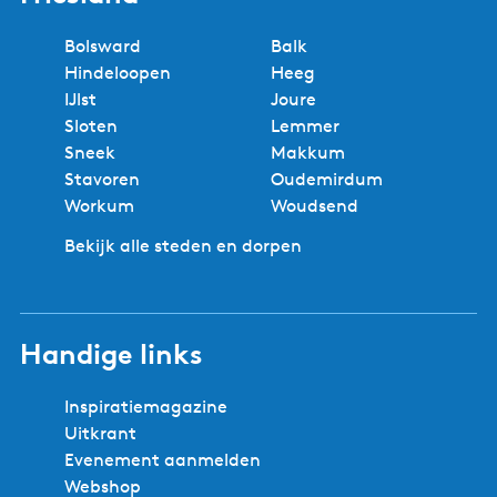
Bolsward
Balk
Hindeloopen
Heeg
IJlst
Joure
Sloten
Lemmer
Sneek
Makkum
Stavoren
Oudemirdum
Workum
Woudsend
Bekijk alle steden en dorpen
Handige links
Inspiratiemagazine
Uitkrant
Evenement aanmelden
Webshop