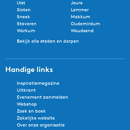
IJlst
Joure
Sloten
Lemmer
Sneek
Makkum
Stavoren
Oudemirdum
Workum
Woudsend
Bekijk alle steden en dorpen
Handige links
Inspiratiemagazine
Uitkrant
Evenement aanmelden
Webshop
Zoek en boek
Zakelijke website
Over onze organisatie