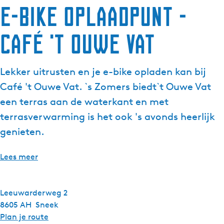
E-bike oplaadpunt -
Café 't Ouwe Vat
Lekker uitrusten en je e-bike opladen kan bij
Café 't Ouwe Vat. `s Zomers biedt`t Ouwe Vat
een terras aan de waterkant en met
terrasverwarming is het ook 's avonds heerlijk
genieten.
Lees meer
Leeuwarderweg 2
8605 AH
Sneek
n
Plan je route