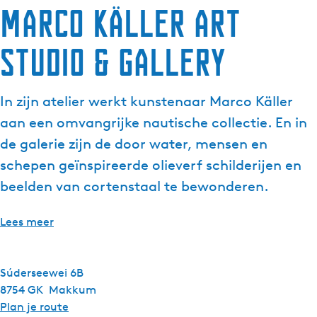
Marco Käller art
studio & gallery
In zijn atelier werkt kunstenaar Marco Käller
aan een omvangrijke nautische collectie. En in
de galerie zijn de door water, mensen en
schepen geïnspireerde olieverf schilderijen en
beelden van cortenstaal te bewonderen.
Lees meer
Súderseewei 6B
8754 GK
Makkum
n
Plan je route