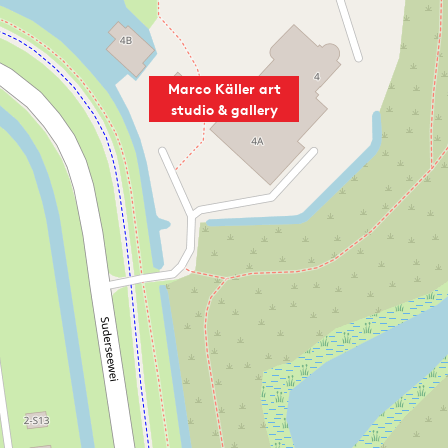
Marco Käller art
studio & gallery