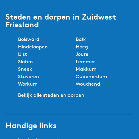
Steden en dorpen in Zuidwest
Friesland
Bolsward
Balk
Hindeloopen
Heeg
IJlst
Joure
Sloten
Lemmer
Sneek
Makkum
Stavoren
Oudemirdum
Workum
Woudsend
Bekijk alle steden en dorpen
Handige links