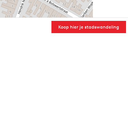
Koop hier je stadswandeling
User Community