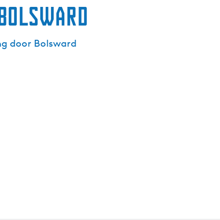
 Bolsward
ng door Bolsward