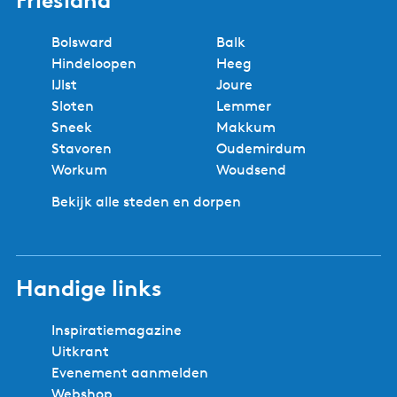
Bolsward
Balk
Hindeloopen
Heeg
IJlst
Joure
Sloten
Lemmer
Sneek
Makkum
Stavoren
Oudemirdum
Workum
Woudsend
Bekijk alle steden en dorpen
Handige links
Inspiratiemagazine
Uitkrant
Evenement aanmelden
Webshop