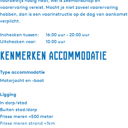
vaarbewijs nodig hebt, wel is zeemanschap en
vaarervaring vereist. Mocht je niet zoveel vaarervaring
hebben, dan is een vaarinstructie op de dag van aankomst
verplicht.
Inchecken tussen:
16:00 uur - 20:00 uur
Uitchecken voor:
10:00 uur
Kenmerken accommodatie
Type accommodatie
Motorjacht en -boot
Ligging
In dorp/stad
Buiten stad/dorp
Friese meren <500 meter
Friese meren strand <1km