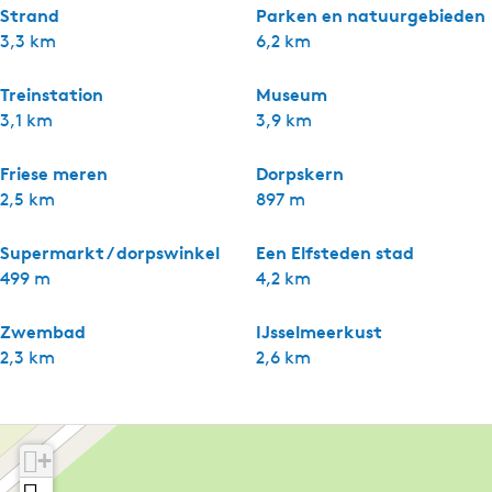
Strand
Parken en natuurgebieden
3,3 km
6,2 km
Treinstation
Museum
3,1 km
3,9 km
Friese meren
Dorpskern
2,5 km
897 m
Supermarkt / dorpswinkel
Een Elfsteden stad
499 m
4,2 km
Zwembad
IJsselmeerkust
2,3 km
2,6 km
+