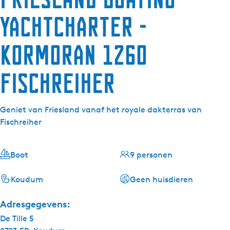
Yachtcharter -
Kormoran 1260
Fischreiher
Geniet van Friesland vanaf het royale dakterras van
Fischreiher
Boot
9 personen
Koudum
Geen huisdieren
Adresgegevens:
De Tille 5