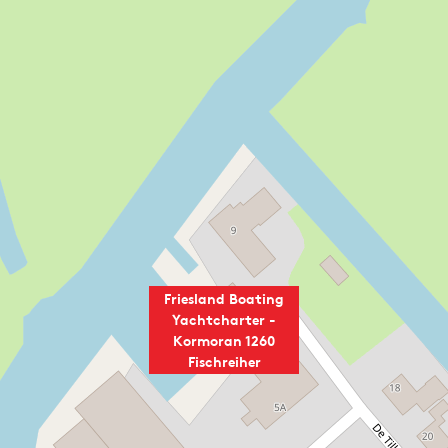
Friesland Boating
Yachtcharter -
Kormoran 1260
Fischreiher