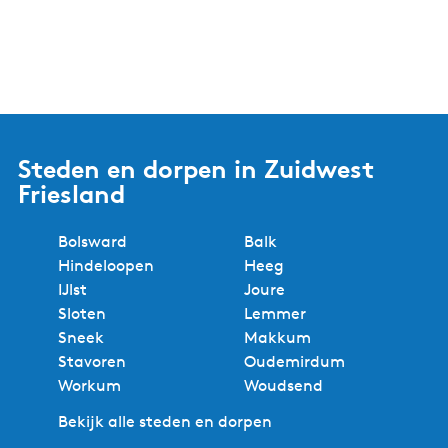
Steden en dorpen in Zuidwest
Friesland
Bolsward
Balk
Hindeloopen
Heeg
IJlst
Joure
Sloten
Lemmer
Sneek
Makkum
Stavoren
Oudemirdum
Workum
Woudsend
Bekijk alle steden en dorpen