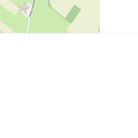
User Community