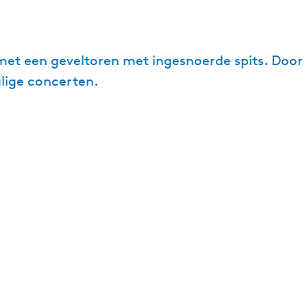
8 met een geveltoren met ingesnoerde spits. Door
alige concerten.