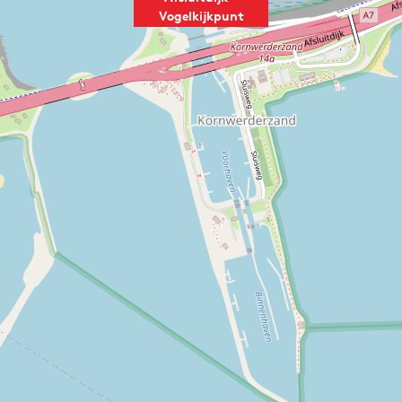
Vogelkijkpunt