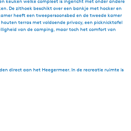
pen keuken welke compleet is ingericht met onder andere
en. De zithoek beschikt over een bankje met hocker en
aapkamer heeft een tweepersoonsbed en de tweede kamer
 houten terras met voldoende privacy, een picknicktafel
elligheid van de camping, maar toch het comfort van
den direct aan het Heegermeer. In de recreatie ruimte is