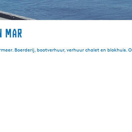
n Mar
eer. Boerderij, bootverhuur, verhuur chalet en blokhuis. 