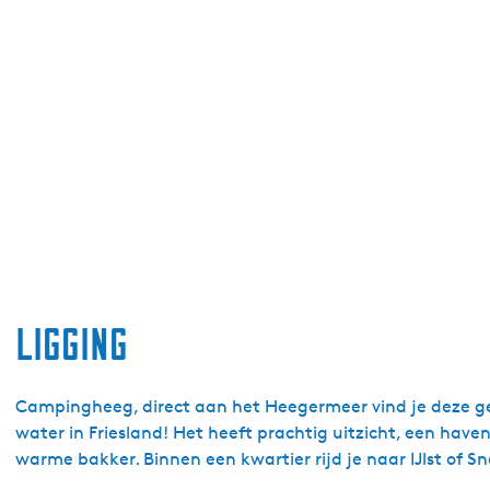
Ligging
Campingheeg, direct aan het Heegermeer vind je deze ge
water in Friesland! Het heeft prachtig uitzicht, een hav
warme bakker. Binnen een kwartier rijd je naar IJlst of S