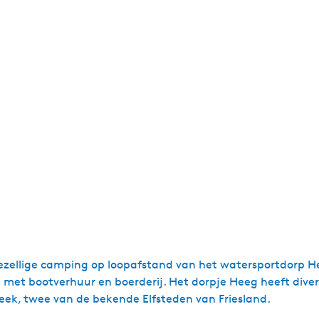
zellige camping op loopafstand van het watersportdorp He
en met bootverhuur en boerderij. Het dorpje Heeg heeft dive
neek, twee van de bekende Elfsteden van Friesland.