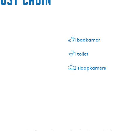
1 badkamer
1 toilet
2 slaapkamers