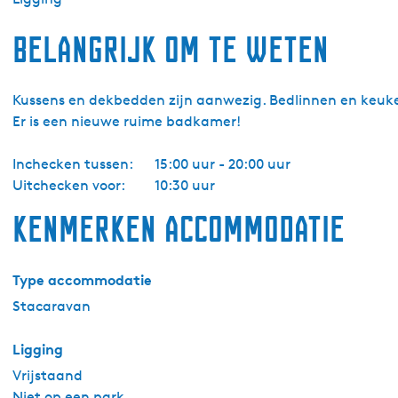
Belangrijk om te weten
Kussens en dekbedden zijn aanwezig. Bedlinnen en keuk
Er is een nieuwe ruime badkamer!
Inchecken tussen:
15:00 uur - 20:00 uur
Uitchecken voor:
10:30 uur
Kenmerken accommodatie
Type accommodatie
Stacaravan
Ligging
Vrijstaand
Niet op een park