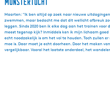
Monstertocht
Maarten: “Ik ben altijd op zoek naar nieuwe uitdagingen
zwemmen, maar bedacht me dat dit wellicht afbreuk zou d
leggen. Sinds 2020 ben ik elke dag aan het trainen voor d
meest tegenop kijk? Inmiddels ken ik mijn lichaam goed e
echt noodzakelijk is om het vol te houden. Toch zullen e
moe is. Daar moet je echt doorheen. Door het maken van l
vergelijkbaar. Vooral het laatste onderdeel, het wandele