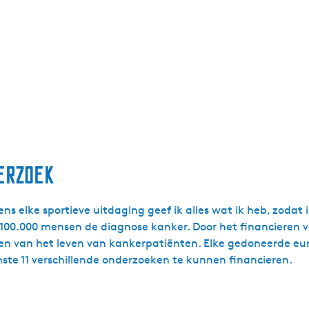
erzoek
ijdens elke sportieve uitdaging geef ik alles wat ik heb, zo
n 100.000 mensen de diagnose kanker. Door het financieren
en van het leven van kankerpatiënten. Elke gedoneerde eur
nste 11 verschillende onderzoeken te kunnen financieren.