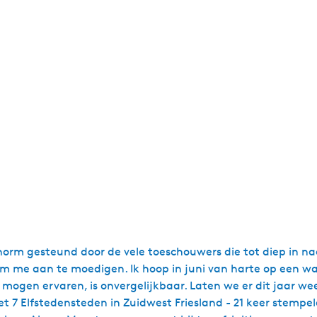
orm gesteund door de vele toeschouwers die tot diep in na
e aan te moedigen. Ik hoop in juni van harte op een war
b mogen ervaren, is onvergelijkbaar. Laten we er dit jaar 
et 7 Elfstedensteden in Zuidwest Friesland - 21 keer stempel