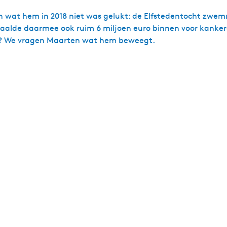
 wat hem in 2018 niet was gelukt: de Elfstedentocht zwemm
haalde daarmee ook ruim 6 miljoen euro binnen voor kanker
gen? We vragen Maarten wat hem beweegt.