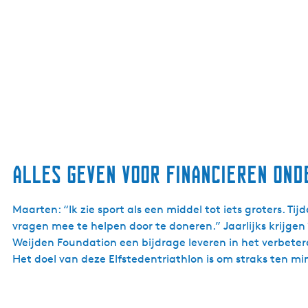
Alles geven voor financieren ond
Maarten: “Ik zie sport als een middel tot iets groters. T
vragen mee te helpen door te doneren.” Jaarlijks krijge
Weijden Foundation een bijdrage leveren in het verbeter
Het doel van deze Elfstedentriathlon is om straks ten mi