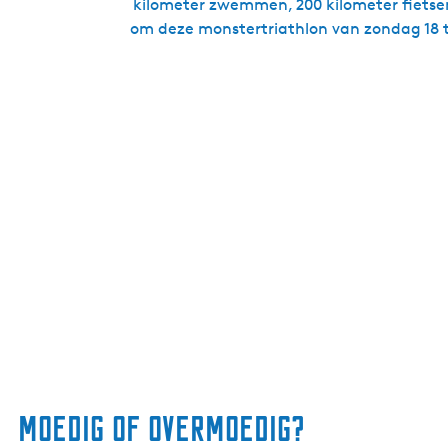
kilometer zwemmen, 200 kilometer fietsen
om deze monstertriathlon van zondag 18 t
Moedig of overmoedig?