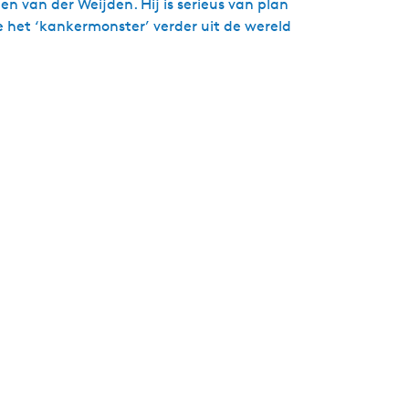
 van der Weijden. Hij is serieus van plan
 het ‘kankermonster’ verder uit de wereld