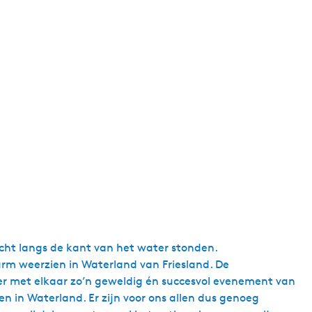
cht langs de kant van het water stonden.
m weerzien in Waterland van Friesland. De
weer met elkaar zo’n geweldig én succesvol evenement van
en in Waterland. Er zijn voor ons allen dus genoeg