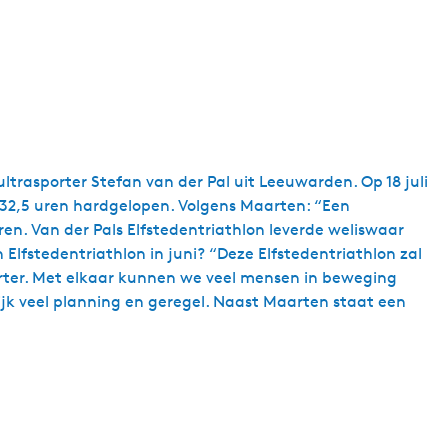
trasporter Stefan van der Pal uit Leeuwarden. Op 18 juli
n 32,5 uren hardgelopen. Volgens Maarten: “Een
n. Van der Pals Elfstedentriathlon leverde weliswaar
lfstedentriathlon in juni? “Deze Elfstedentriathlon zal
orter. Met elkaar kunnen we veel mensen in beweging
jk veel planning en geregel. Naast Maarten staat een