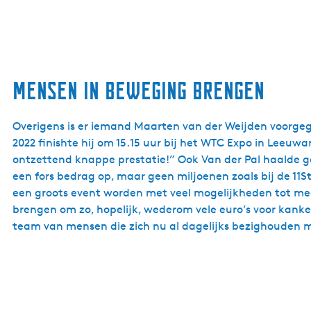
Mensen in beweging brengen
Overigens is er iemand Maarten van der Weijden voorgega
2022 finishte hij om 15.15 uur bij het WTC Expo in Leeu
ontzettend knappe prestatie!” Ook Van der Pal haalde ge
een fors bedrag op, maar geen miljoenen zoals bij de 11
een groots event worden met veel mogelijkheden tot mee
brengen om zo, hopelijk, wederom vele euro’s voor kank
team van mensen die zich nu al dagelijks bezighouden m