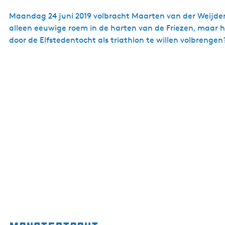
Maandag 24 juni 2019 volbracht Maarten van der Weijden
alleen eeuwige roem in de harten van de Friezen, maar 
door de Elfstedentocht als triathlon te willen volbren