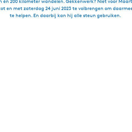
 én 200 kilometer wandelen. Gekkenwerk? Niet voor Maarten
ot en met zaterdag 24 juni 2023 te volbrengen om daarmee
te helpen. En daarbij kan hij alle steun gebruiken.