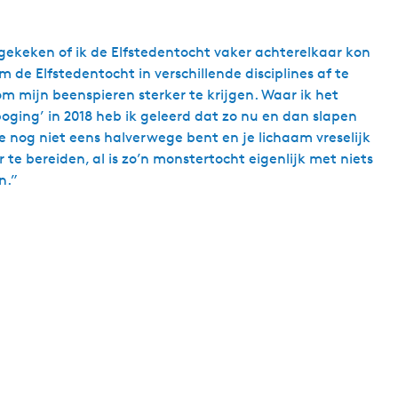
gekeken of ik de Elfstedentocht vaker achterelkaar kon
e Elfstedentocht in verschillende disciplines af te
om mijn beenspieren sterker te krijgen. Waar ik het
oging’ in 2018 heb ik geleerd dat zo nu en dan slapen
je nog niet eens halverwege bent en je lichaam vreselijk
te bereiden, al is zo’n monstertocht eigenlijk met niets
n.”