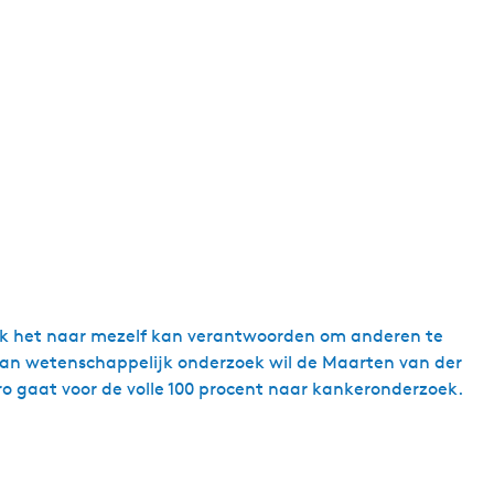
dat ik het naar mezelf kan verantwoorden om anderen te
 van wetenschappelijk onderzoek wil de Maarten van der
o gaat voor de volle 100 procent naar kankeronderzoek.