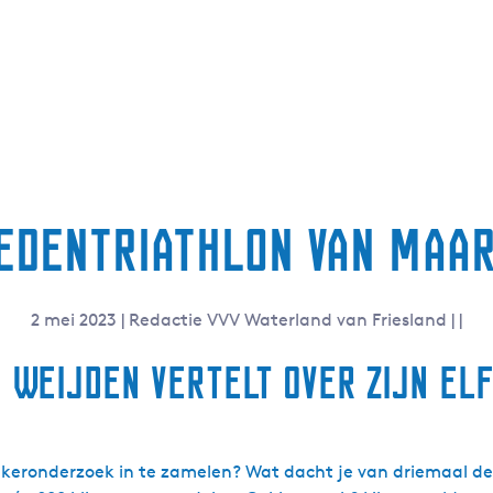
tedentriathlon van Maar
2 mei 2023
|
Redactie VVV Waterland van Friesland
|
|
 Weijden vertelt over zijn El
eronderzoek in te zamelen? Wat dacht je van driemaal de E