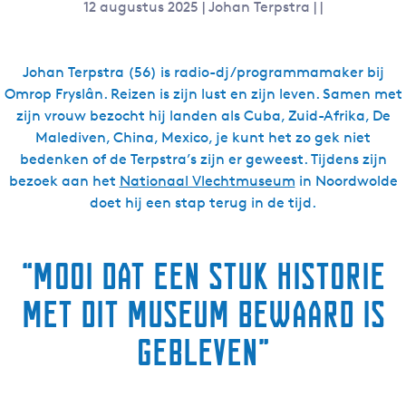
12 augustus 2025
|
Johan Terpstra
|
|
Johan Terpstra (56) is radio-dj/programmamaker bij
Omrop Fryslân. Reizen is zijn lust en zijn leven. Samen met
zijn vrouw bezocht hij landen als Cuba, Zuid-Afrika, De
Malediven, China, Mexico, je kunt het zo gek niet
bedenken of de Terpstra’s zijn er geweest. Tijdens zijn
bezoek aan het
Nationaal Vlechtmuseum
in Noordwolde
doet hij een stap terug in de tijd.
“Mooi dat een stuk historie
met dit museum bewaard is
gebleven”