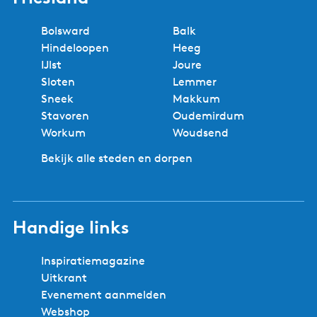
Bolsward
Balk
Hindeloopen
Heeg
IJlst
Joure
Sloten
Lemmer
Sneek
Makkum
Stavoren
Oudemirdum
Workum
Woudsend
Bekijk alle steden en dorpen
Handige links
Inspiratiemagazine
Uitkrant
Evenement aanmelden
Webshop