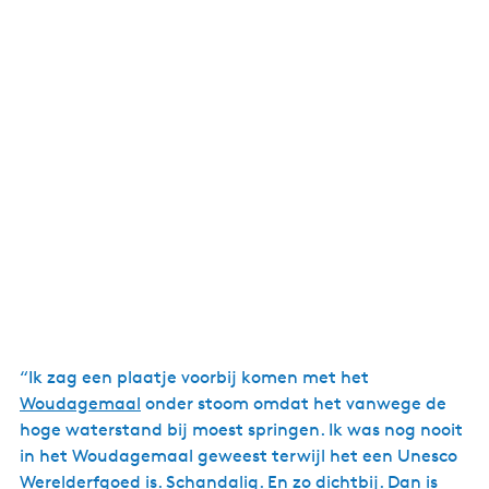
“Ik zag een plaatje voorbij komen met het
Woudagemaal
onder stoom omdat het vanwege de
hoge waterstand bij moest springen. Ik was nog nooit
in het Woudagemaal geweest terwijl het een Unesco
Werelderfgoed is. Schandalig. En zo dichtbij. Dan is