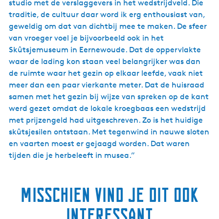
studio met de verslaggevers in het wedstrijdveld. Die
traditie, de cultuur daar word ik erg enthousiast van,
geweldig om dat van dichtbij mee te maken. De sfeer
van vroeger voel je bijvoorbeeld ook in het
Skûtsjemuseum in Eernewoude. Dat de oppervlakte
waar de lading kon staan veel belangrijker was dan
de ruimte waar het gezin op elkaar leefde, vaak niet
meer dan een paar vierkante meter. Dat de huisraad
samen met het gezin bij wijze van spreken op de kant
werd gezet omdat de lokale kroegbaas een wedstrijd
met prijzengeld had uitgeschreven. Zo is het huidige
skûtsjesilen ontstaan. Met tegenwind in nauwe sloten
en vaarten moest er gejaagd worden. Dat waren
tijden die je herbeleeft in musea.”
Misschien vind je dit ook
interessant