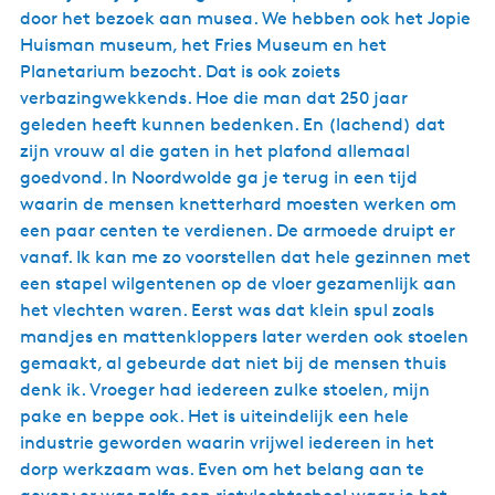
door het bezoek aan musea. We hebben ook het Jopie
Huisman museum, het Fries Museum en het
Planetarium bezocht. Dat is ook zoiets
verbazingwekkends. Hoe die man dat 250 jaar
geleden heeft kunnen bedenken. En (lachend) dat
zijn vrouw al die gaten in het plafond allemaal
goedvond. In Noordwolde ga je terug in een tijd
waarin de mensen knetterhard moesten werken om
een paar centen te verdienen. De armoede druipt er
vanaf. Ik kan me zo voorstellen dat hele gezinnen met
een stapel wilgentenen op de vloer gezamenlijk aan
het vlechten waren. Eerst was dat klein spul zoals
mandjes en mattenkloppers later werden ook stoelen
gemaakt, al gebeurde dat niet bij de mensen thuis
denk ik. Vroeger had iedereen zulke stoelen, mijn
pake en beppe ook. Het is uiteindelijk een hele
industrie geworden waarin vrijwel iedereen in het
dorp werkzaam was. Even om het belang aan te