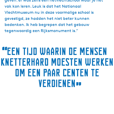
geven: er was zelfs een rietvlechtschool waar je het
vak kon leren. Leuk is dat het Nationaal
Vlechtmuseum nu in deze voormalige school is
gevestigd, ze hadden het niet beter kunnen
bedenken. Ik heb begrepen dat het gebouw
tegenwoordig een Rijksmonument is.”
“
Een tijd waarin de mensen
knetterhard moesten werken
om een paar centen te
verdienen
”