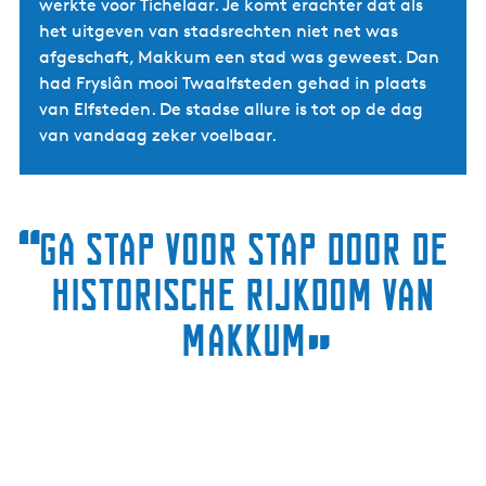
werkte voor Tichelaar. Je komt erachter dat als
het uitgeven van stadsrechten niet net was
afgeschaft, Makkum een stad was geweest. Dan
had Fryslân mooi Twaalfsteden gehad in plaats
van Elfsteden. De stadse allure is tot op de dag
van vandaag zeker voelbaar.
“
Ga stap voor stap door de
historische rijkdom van
Makkum
”