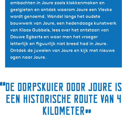
ambachten in Joure zoals klokkenmaken en
geelgieten en ontdek waarom Joure een Vlecke
wordt genoemd. Wandel langs het oudste
bouwwerk van Joure, een hedendaags kunstwerk
van Klaas Gubbels, lees over het ontstaan van
Douwe Egberts en waar men het vroeger
letterlijk en figuurlijk niet breed had in Joure.
Ontdek de juwelen van Joure en kijk met nieuwe
ogen naar Joure.
“
De dorpskuier door Joure is
een historische route van 4
kilometer
”