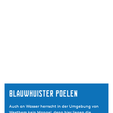
Blauwhuister Poelen
Auch an Wasser herrscht in der Umgebung von
Westhem kein Mangel, denn hier liegen die