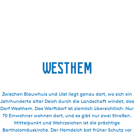
g
e
Westhem
Zwischen Blauwhuis und IJlst liegt genau dort, wo sich ein
Jahrhunderte alter Deich durch die Landschaft windet, das
Dorf Westhem. Das Warftdorf ist ziemlich übersichtlich: Nur
70 Einwohner wohnen dort, und es gibt nur zwei Straßen.
Mittelpunkt und Wahrzeichen ist die prächtige
Bartholomäuskirche. Der Hemdeich bot früher Schutz vor