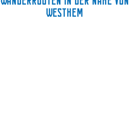
Wanderrouten in der Nähe von
Westhem