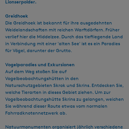
Lionserpolder.
Greidhoek
Die Greidhoek ist bekannt für ihre ausgedehnten
Weidelandschaften mit reichen Warftdörfern. Früher
verlief hier die Middelzee. Durch das tiefliegende Land
in Verbindung mit einer 'alten See' ist es ein Paradies
für Vögel, darunter der Grutto.
Vogelparadies und Exkursionen
Auf dem Weg stoßen Sie auf
Vogelbeobachtungshütten in den
Naturschutzgebieten Skrok und Skrins. Entdecken Sie,
welche Tierarten in dieses Gebiet ziehen. Um zur
Vogelbeobachtungshütte Skrins zu gelangen, weichen
Sie während dieser Route etwas vom normalen
Fahrradknotennetzwerk ab.
Natuurmonumenten organisiert jährlich verschiedene