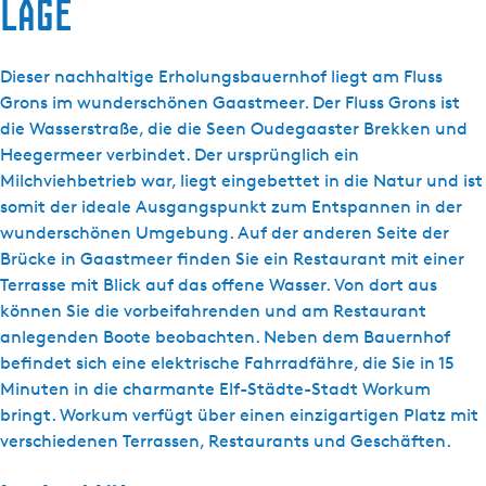
Lage
Dieser nachhaltige Erholungsbauernhof liegt am Fluss
Grons im wunderschönen Gaastmeer. Der Fluss Grons ist
die Wasserstraße, die die Seen Oudegaaster Brekken und
Heegermeer verbindet. Der ursprünglich ein
Milchviehbetrieb war, liegt eingebettet in die Natur und ist
somit der ideale Ausgangspunkt zum Entspannen in der
wunderschönen Umgebung. Auf der anderen Seite der
Brücke in Gaastmeer finden Sie ein Restaurant mit einer
Terrasse mit Blick auf das offene Wasser. Von dort aus
können Sie die vorbeifahrenden und am Restaurant
anlegenden Boote beobachten. Neben dem Bauernhof
befindet sich eine elektrische Fahrradfähre, die Sie in 15
Minuten in die charmante Elf-Städte-Stadt Workum
bringt. Workum verfügt über einen einzigartigen Platz mit
verschiedenen Terrassen, Restaurants und Geschäften.