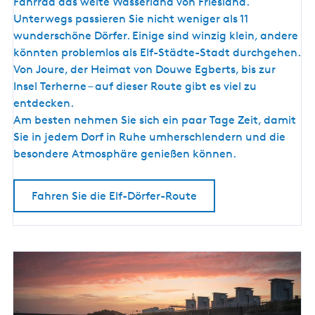
f
a
Fahrrad das weite Wasserland von Friesland.
-
n
Unterwegs passieren Sie nicht weniger als 11
D
d
wunderschöne Dörfer. Einige sind winzig klein, andere
ö
könnten problemlos als Elf-Städte-Stadt durchgehen.
r
Von Joure, der Heimat von Douwe Egberts, bis zur
f
Insel Terherne – auf dieser Route gibt es viel zu
e
entdecken.
r
Am besten nehmen Sie sich ein paar Tage Zeit, damit
-
Sie in jedem Dorf in Ruhe umherschlendern und die
R
besondere Atmosphäre genießen können.
o
u
Fahren Sie die Elf-Dörfer-Route
t
e