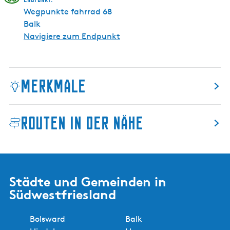
Wegpunkte fahrrad 68
Balk
Navigiere zum Endpunkt
Merkmale
Routen in der Nähe
Städte und Gemeinden in
Südwestfriesland
Bolsward
Balk