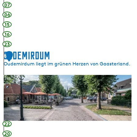
07
06
15
16
23
Oudemirdum
8
Oudemirdum liegt im grünen Herzen von Gaasterland.
O
u
d
e
m
i
r
22
d
20
u