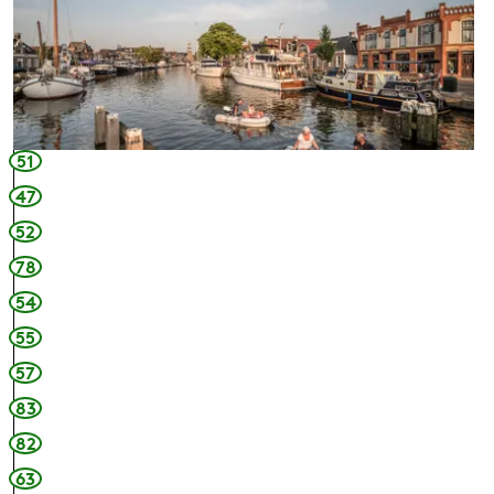
e
m
m
e
r
51
47
52
78
54
55
57
83
82
63