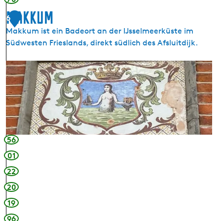
S
Makkum
6
u
Makkum ist ein Badeort an der IJsselmeerküste im
p
Südwesten Frieslands, direkt südlich des Afsluitdijk.
e
r
M
m
a
a
k
r
k
k
u
t
m
56
01
22
20
19
96