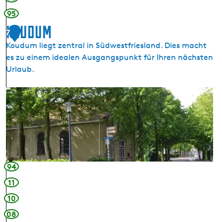
95
Koudum
7
Koudum liegt zentral in Südwestfriesland. Dies macht
es zu einem idealen Ausgangspunkt für Ihren nächsten
Urlaub.
K
o
u
d
u
m
94
11
10
08