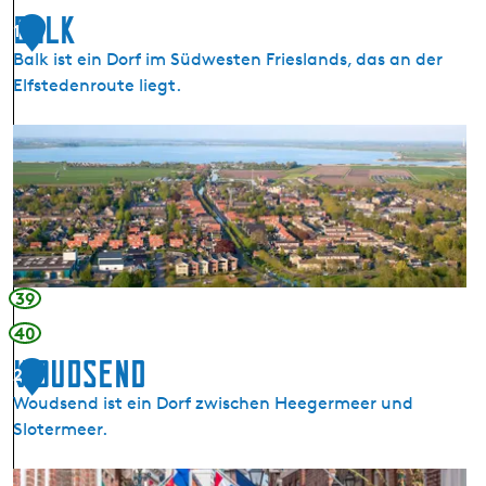
Balk
1
Balk ist ein Dorf im Südwesten Frieslands, das an der
Elfstedenroute liegt.
B
a
l
k
39
40
Woudsend
2
Woudsend ist ein Dorf zwischen Heegermeer und
Slotermeer.
W