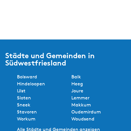
Städte und Gemeinden in
Südwestfriesland
Bolsward
Balk
Hindeloopen
Heeg
IJlst
Joure
Sloten
Lemmer
Sneek
Makkum
Stavoren
Oudemirdum
Workum
Woudsend
Alle Städte und Gemeinden anzeigen