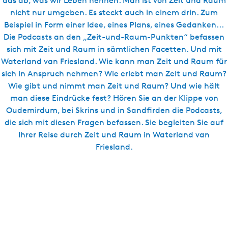
das ab, was wir Leben nennen. Man ist von Zeit und Raum
s
nicht nur umgeben. Es steckt auch in einem drin. Zum
c
Beispiel in Form einer Idee, eines Plans, eines Gedanken...
h
Die Podcasts an den „Zeit-und-Raum-Punkten“ befassen
sich mit Zeit und Raum in sämtlichen Facetten. Und mit
Waterland van Friesland. Wie kann man Zeit und Raum für
sich in Anspruch nehmen? Wie erlebt man Zeit und Raum?
Wie gibt und nimmt man Zeit und Raum? Und wie hält
man diese Eindrücke fest? Hören Sie an der Klippe von
Oudemirdum, bei Skrins und in Sandfirden die Podcasts,
die sich mit diesen Fragen befassen. Sie begleiten Sie auf
Ihrer Reise durch Zeit und Raum in Waterland van
Friesland.