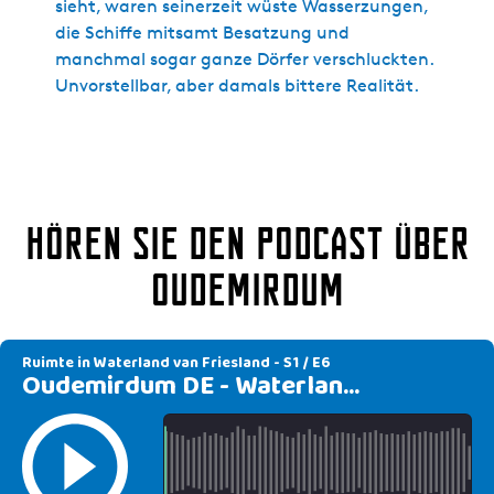
sieht, waren seinerzeit wüste Wasserzungen,
die Schiffe mitsamt Besatzung und
manchmal sogar ganze Dörfer verschluckten.
Unvorstellbar, aber damals bittere Realität.
Hören Sie den Podcast über
Oudemirdum