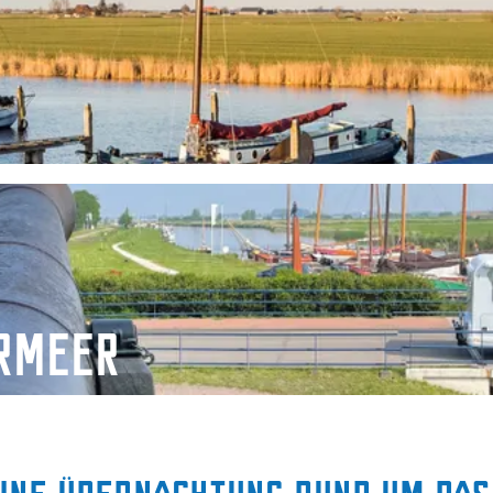
ermeer