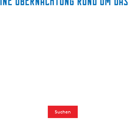
eine Übernachtung rund um da
Suchen