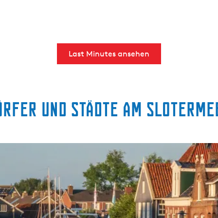
Last Minutes ansehen
örfer und Städte am Sloterme