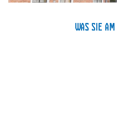
Weiterlesen über Balk
Was Sie am