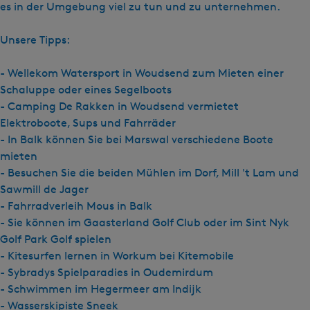
es in der Umgebung viel zu tun und zu unternehmen.
Unsere Tipps:
- Wellekom Watersport in Woudsend zum Mieten einer
Schaluppe oder eines Segelboots
- Camping De Rakken in Woudsend vermietet
Elektroboote, Sups und Fahrräder
- In Balk können Sie bei Marswal verschiedene Boote
mieten
- Besuchen Sie die beiden Mühlen im Dorf, Mill 't Lam und
Sawmill de Jager
- Fahrradverleih Mous in Balk
- Sie können im Gaasterland Golf Club oder im Sint Nyk
Golf Park Golf spielen
- Kitesurfen lernen in Workum bei Kitemobile
- Sybradys Spielparadies in Oudemirdum
- Schwimmen im Hegermeer am Indijk
- Wasserskipiste Sneek