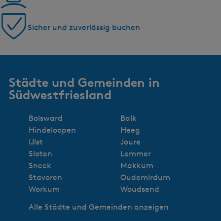
Sicher und zuverlässig buchen
Städte und Gemeinden in
Südwestfriesland
Bolsward
Balk
Hindeloopen
Heeg
IJlst
Joure
Sloten
Lemmer
Sneek
Makkum
Stavoren
Oudemirdum
Workum
Woudsend
Alle Städte und Gemeinden anzeigen