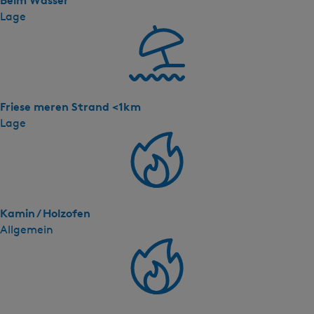
Beim Wasser
Lage
Friese meren Strand <1km
Lage
Kamin / Holzofen
Allgemein