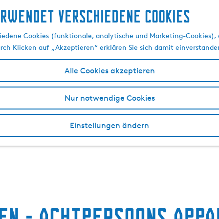
erwendet verschiedene cookies
edene Cookies (funktionale, analytische und Marketing-Cookies), d
urch Klicken auf „Akzeptieren“ erklären Sie sich damit einverstande
Alle Cookies akzeptieren
Nur notwendige Cookies
Einstellungen ändern
den - Achtpersoons app