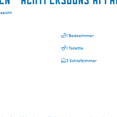
ssicht
1 Badezimmer
1 Toilette
3 Schlafzimmer