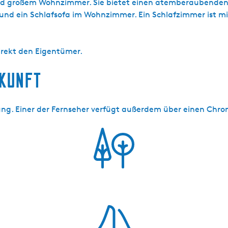
d großem Wohnzimmer. Sie bietet einen atemberaubenden B
nd ein Schlafsofa im Wohnzimmer. Ein Schlafzimmer ist m
irekt den Eigentümer.
rkunft
ng. Einer der Fernseher verfügt außerdem über einen Chro