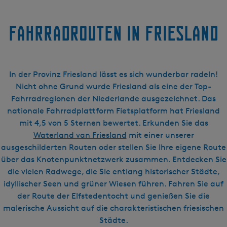
h
o
e
Fahrradrouten in Friesland
k
In der Provinz Friesland lässt es sich wunderbar radeln!
Nicht ohne Grund wurde Friesland als eine der Top-
Fahrradregionen der Niederlande ausgezeichnet. Das
nationale Fahrradplattform Fietsplatform hat Friesland
mit 4,5 von 5 Sternen bewertet. Erkunden Sie das
Waterland van Friesland
mit einer unserer
ausgeschilderten Routen oder stellen Sie Ihre eigene Route
über das Knotenpunktnetzwerk zusammen. Entdecken Sie
die vielen Radwege, die Sie entlang historischer Städte,
idyllischer Seen und grüner Wiesen führen. Fahren Sie auf
der Route der Elfstedentocht und genießen Sie die
malerische Aussicht auf die charakteristischen friesischen
Städte.