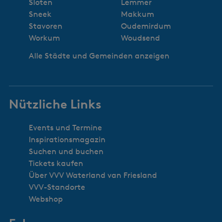
Sloten
Lemmer
Sneek
Makkum
Stavoren
Oudemirdum
Workum
Woudsend
Alle Städte und Gemeinden anzeigen
Nützliche Links
Events und Termine
Inspirationsmagazin
Suchen und buchen
Tickets kaufen
Über VVV Waterland van Friesland
VVV-Standorte
Webshop