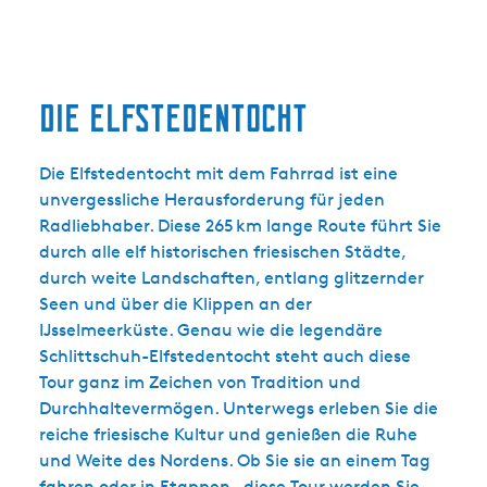
Die Elfstedentocht
Die Elfstedentocht mit dem Fahrrad ist eine
unvergessliche Herausforderung für jeden
Radliebhaber. Diese 265 km lange Route führt Sie
durch alle elf historischen friesischen Städte,
durch weite Landschaften, entlang glitzernder
Seen und über die Klippen an der
IJsselmeerküste. Genau wie die legendäre
Schlittschuh-Elfstedentocht steht auch diese
Tour ganz im Zeichen von Tradition und
Durchhaltevermögen. Unterwegs erleben Sie die
reiche friesische Kultur und genießen die Ruhe
und Weite des Nordens. Ob Sie sie an einem Tag
fahren oder in Etappen – diese Tour werden Sie