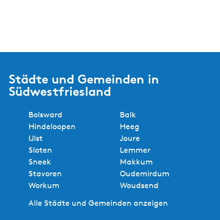
Städte und Gemeinden in
Südwestfriesland
Bolsward
Balk
Hindeloopen
Heeg
IJlst
Joure
Sloten
Lemmer
Sneek
Makkum
Stavoren
Oudemirdum
Workum
Woudsend
Alle Städte und Gemeinden anzeigen