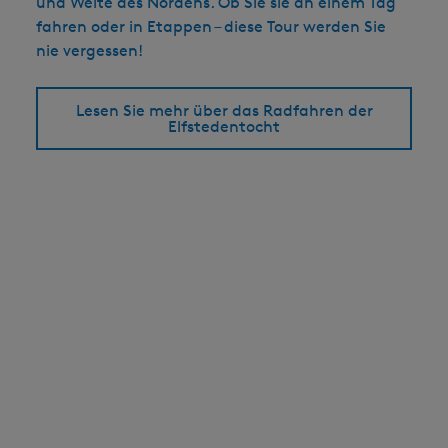
und Weite des Nordens. Ob Sie sie an einem Tag
fahren oder in Etappen – diese Tour werden Sie
nie vergessen!
Lesen Sie mehr über das Radfahren der
Elfstedentocht