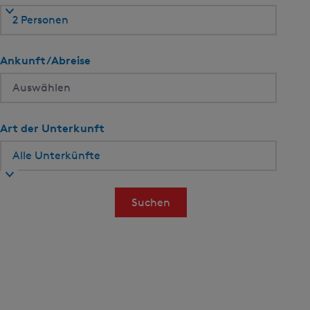
2 Personen
Ankunft/Abreise
Art der Unterkunft
Suchen