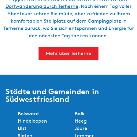
Dorfwanderung durch Terherne
. Nach einem Tag voller
Abenteuer kehren Sie müde, aber zufrieden zu Ihrem
komfortablen Stellplatz auf dem Campingplatz in
Terherne zurück, wo Sie sich entspannen und Energie für
den nächsten Tag tanken können.
Mehr über Terherne
Städte und Gemeinden in
Südwestfriesland
Bolsward
Balk
Hindeloopen
Heeg
IJlst
Joure
Sloten
Lemmer