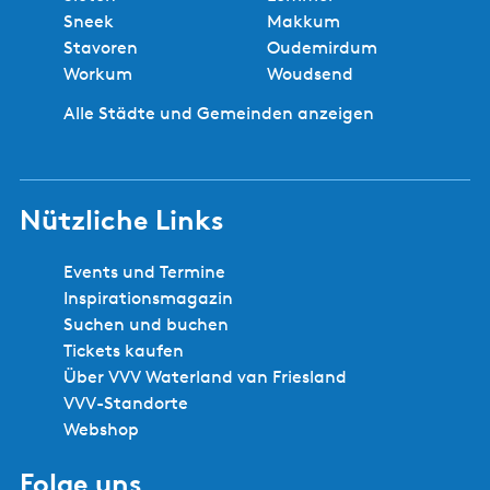
Sneek
Makkum
Stavoren
Oudemirdum
Workum
Woudsend
Alle Städte und Gemeinden anzeigen
Nützliche Links
Events und Termine
Inspirationsmagazin
Suchen und buchen
Tickets kaufen
Über VVV Waterland van Friesland
VVV-Standorte
Webshop
Folge uns