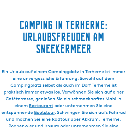
Camping in Terherne:
Urlaubsfreuden am
Sneekermeer
Ein Urlaub auf einem Campingplatz in Terherne ist immer
eine unvergessliche Erfahrung. Sowohl auf dem
Campingplatz selbst als auch im Dorf Terherne ist
praktisch immer etwas los. Verwöhnen Sie sich auf einer
Caféterrasse, genießen Sie ein schmackhaftes Mahl in
einem
Restaurant
oder unternehmen Sie eine
entspannende
Bootstour
. Schwingen Sie sich aufs Fahrrad
und machen Sie eine
Radtour über Akkrum, Terherne,
Poppenwier und Irnsum
oder unternehmen Sie eine